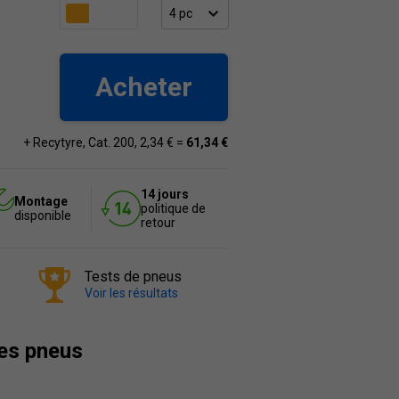
Acheter
+ Recytyre, Cat. 200, 2,34 € =
61,34 €
14 jours
Montage
politique de
disponible
retour
Tests de pneus
Voir les résultats
des pneus