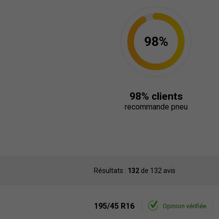
98%
98% clients
recommande pneu
Résultats :
132
de 132 avis
195/45 R16
Opinion vérifiée