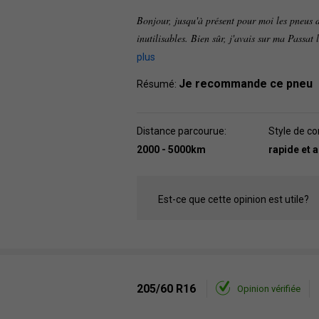
Bonjour, jusqu'à présent pour moi les pneus d
inutilisables. Bien sûr, j'avais sur ma Passat 
plus
Je recommande ce pneu
Résumé:
Distance parcourue:
Style de co
2000 - 5000km
rapide et 
Est-ce que cette opinion est utile?
205/60 R16
Opinion vérifiée