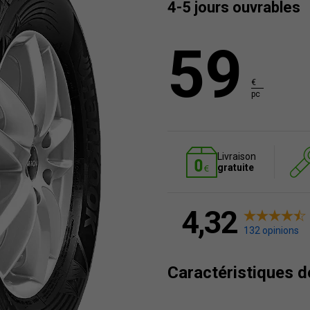
4-5 jours ouvrables
59
€
pc
Livraison
gratuite
4,32
132 opinions
Caractéristiques 