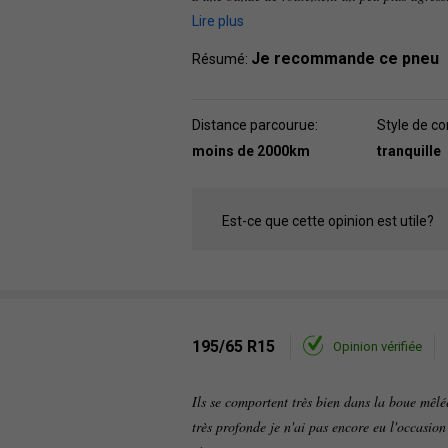
Lire plus
Je recommande ce pneu
Résumé:
Distance parcourue:
Style de co
moins de 2000km
tranquille
Est-ce que cette opinion est utile?
195/65 R15
Opinion vérifiée
Ils se comportent très bien dans la boue mêlée
très profonde je n'ai pas encore eu l'occasion