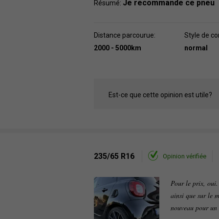
Je recommande ce pneu
Résumé:
Distance parcourue:
Style de co
2000 - 5000km
normal
Est-ce que cette opinion est utile?
235/65 R16
Opinion vérifiée
Pour le prix, oui.
ainsi que sur le 
nouveau pour un 