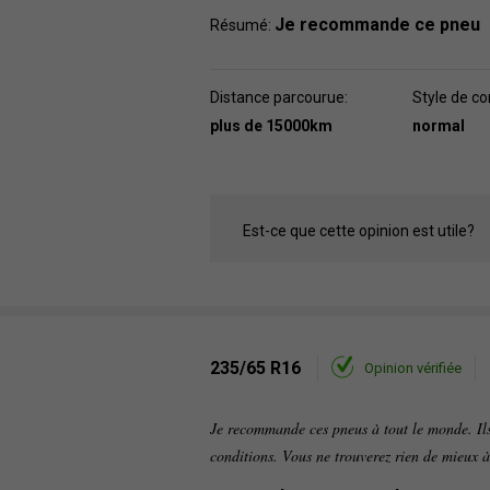
Je recommande ce pneu
Résumé:
Distance parcourue:
Style de co
plus de 15000km
normal
Est-ce que cette opinion est utile?
235/65 R16
Opinion vérifiée
Je recommande ces pneus à tout le monde. Ils 
conditions. Vous ne trouverez rien de mieux à