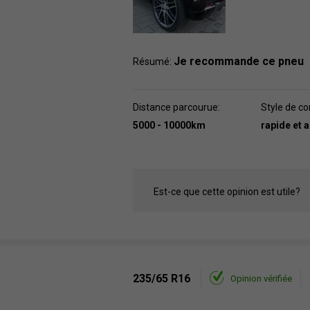
Je recommande ce pneu
Résumé:
Distance parcourue:
Style de co
5000 - 10000km
rapide et 
Est-ce que cette opinion est utile?
235/65 R16
Opinion vérifiée