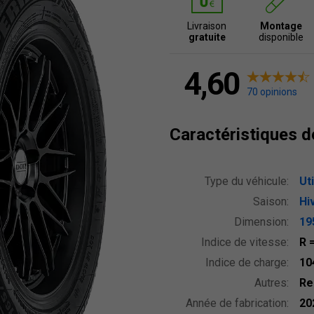
Livraison
Montage
gratuite
disponible
4,60
70 opinions
Caractéristiques 
Type du véhicule:
Uti
Saison:
Hi
Dimension:
19
Indice de vitesse:
R
Indice de charge:
10
Autres:
Re
Année de fabrication:
20