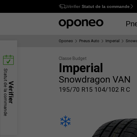
Vérifier
Statut de la commande
Ctrl
M
Pn
Oponeo
Pneus Auto
Imperial
Snow
Classe Budget
Imperial
Statut de la commande
Snowdragon VAN
Vérifier
195/70 R15 104/102 R C