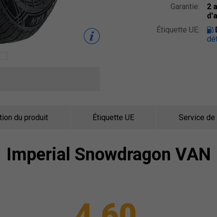
Garantie:
2 
d'
Étiquette UE:
dét
tion du produit
Étiquette UE
Service de
Imperial
Snowdragon VAN
4,60