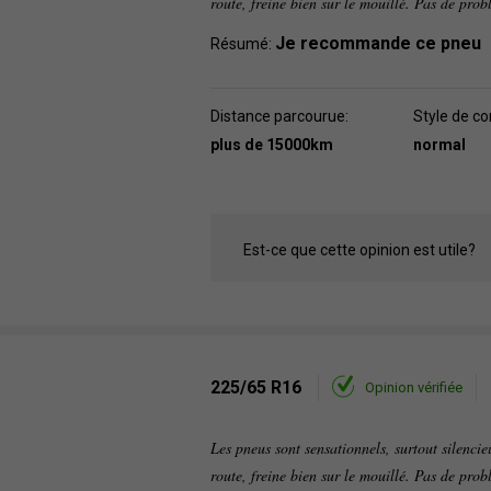
route, freine bien sur le mouillé. Pas de pr
Je recommande ce pneu
Résumé:
Distance parcourue:
Style de co
plus de 15000km
normal
Est-ce que cette opinion est utile?
225/65 R16
Opinion vérifiée
Les pneus sont sensationnels, surtout silencie
route, freine bien sur le mouillé. Pas de pr