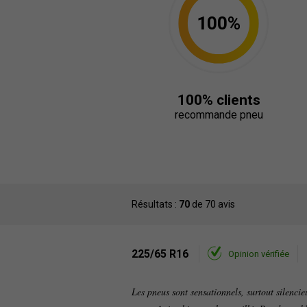
100%
100% clients
recommande pneu
Résultats :
70
de 70 avis
225/65 R16
Opinion vérifiée
Les pneus sont sensationnels, surtout silencie