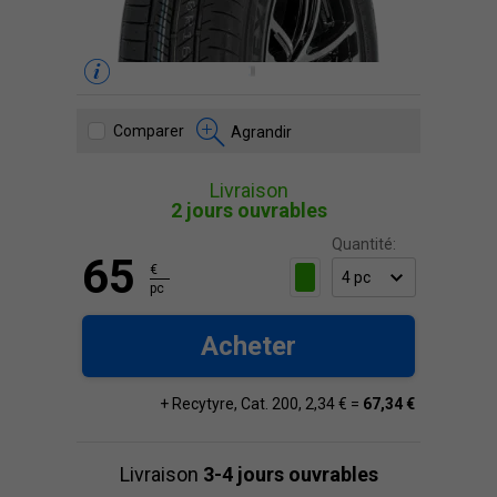
Comparer
Agrandir
Livraison
2 jours ouvrables
Quantité:
65
€
pc
Acheter
+ Recytyre, Cat. 200, 2,34 € =
67,34 €
Livraison
3-4 jours ouvrables