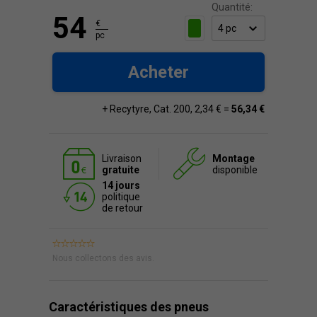
Quantité:
54
€
pc
Acheter
+ Recytyre, Cat. 200, 2,34 € =
56,34 €
Livraison
Montage
gratuite
disponible
14 jours
politique
de retour
Nous collectons des avis.
Caractéristiques des pneus