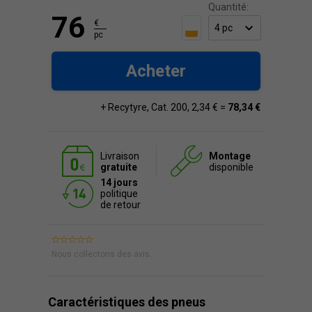
Quantité:
76
€
pc
Acheter
+ Recytyre, Cat. 200, 2,34 € =
78,34 €
Livraison
Montage
gratuite
disponible
14 jours
politique
de retour
Nous collectons des avis.
Caractéristiques des pneus