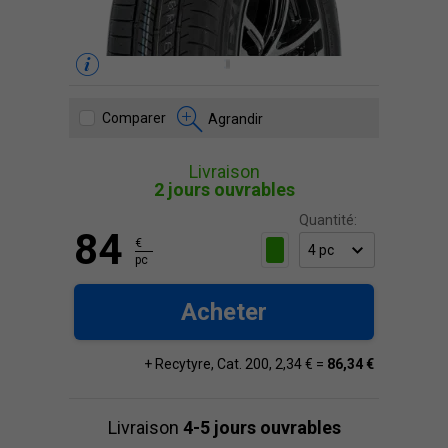
Comparer
Agrandir
Livraison
2 jours ouvrables
Quantité:
84
€
pc
Acheter
+ Recytyre, Cat. 200, 2,34 € =
86,34 €
Livraison
4-5 jours ouvrables