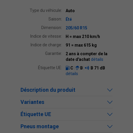
Type du véhicule:
Auto
Saison:
Été
Dimension:
205/60 R15
Indice de vitesse:
H
= max 210 km/h
Indice de charge:
91
= max 615 kg
Garantie:
2 ans à compter de la
date d'achat
détails
Étiquette UE:
C
B
B
71 dB
détails
Déscription du produit
Variantes
Étiquette UE
Pneus montage