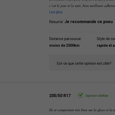
c’est le jour et la nuit, bien meilleure adhér
Lire plus
Je recommande ce pneu
Résumé:
Distance parcourue:
Style de co
moins de 2000km
rapide et 
Est-ce que cette opinion est utile?
205/50 R17
Opinion vérifiée
Ils se comportent très bien sur la glace et la