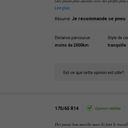
(des pneus plus anciens avec des profils plus
Lire plus
Je recommande ce pneu
Résumé:
Distance parcourue:
Style de co
moins de 2000km
tranquille
Est-ce que cette opinion est utile?
175/65 R14
Opinion vérifiée
Des pneus bon marché mais ils font le travail