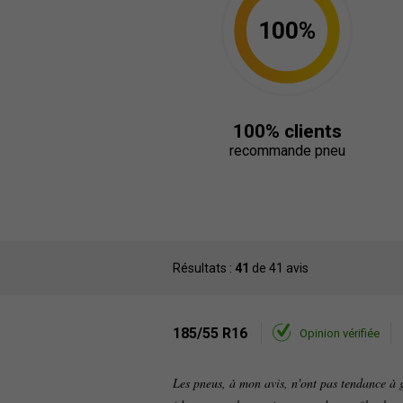
100%
100% clients
recommande pneu
Résultats :
41
de 41 avis
185/55 R16
Opinion vérifiée
Les pneus, à mon avis, n'ont pas tendance à gl