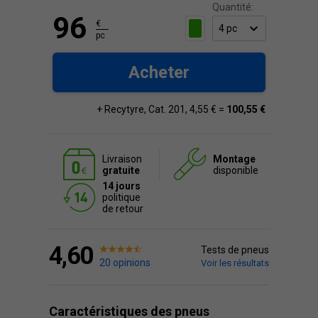
Quantité:
96
€
pc
Acheter
+ Recytyre, Cat. 201, 4,55 € =
100,55 €
Livraison
Montage
gratuite
disponible
14 jours
politique
de retour
4,60
Tests de pneus
20 opinions
Voir les résultats
Caractéristiques des pneus