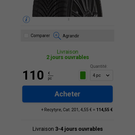
Comparer
Agrandir
Livraison
2 jours ouvrables
Quantité:
110
€
pc
Acheter
+ Recytyre, Cat. 201, 4,55 € =
114,55 €
Livraison
3-4 jours ouvrables