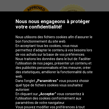
Nous nous engageons à protéger
votre confidentialité!
Nous utilisons des fichiers cookies afin d’assurer le
bon fonctionnement du site web.
En acceptant tous les cookies, vous nous
permettez d’adapter le contenu à vos besoins lors
de vos achats sur la base de vos préférences.
Groupe Oponeo
Nous traitons les données dans le but de: Faciliter
l'utilisation de nos pages, présenter un contenu et
des publicités personnalisés et les mesurer, créer
des statistiques, améliorer la fonctionnalité du site
web.
Česká
Deutschland
Éire
España
Dans l’onglet
„Paramètres”
vous pouvez choisir
republika
quel type de fichiers cookies vous souhaitez
autoriser.
En cliquant sur
„Accepter”
vous consentez à
l’utilisation des cookies conformément aux
France
Italia
Magyarország
Nederland
paramètres de votre navigateur.
Vous pouvez modifier vos préférences à tout