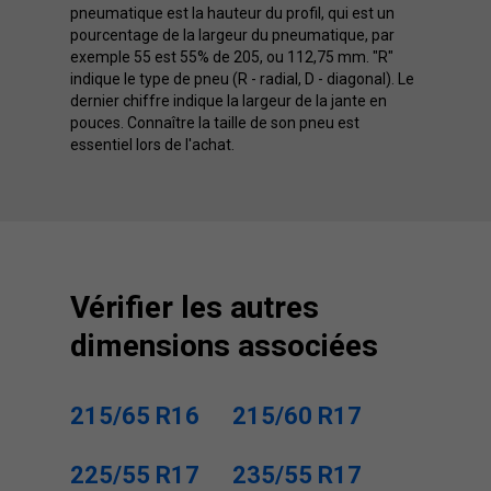
pneumatique est la hauteur du profil, qui est un
pourcentage de la largeur du pneumatique, par
exemple 55 est 55% de 205, ou 112,75 mm. "R"
indique le type de pneu (R - radial, D - diagonal). Le
dernier chiffre indique la largeur de la jante en
pouces. Connaître la taille de son pneu est
essentiel lors de l'achat.
Vérifier les autres
dimensions associées
215/65 R16
215/60 R17
225/55 R17
235/55 R17